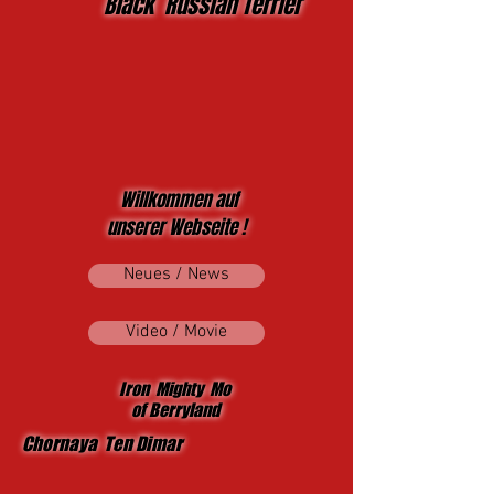
Black Russian Terrier
Willkommen auf
unserer Webseite !
Neues / News
Video / Movie
Iron Mighty Mo
of Berryland
Chornaya Ten Dimar