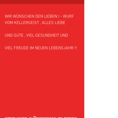
HERZLICHEN GLÜCKWUNSCH !!!
WIR WÜNSCHEN DEN LIEBEN I - WURF 
VOM KELLERGEIST , ALLES LIEBE 
UND GUTE , VIEL GESUNDHEIT UND
VIEL FREUDE IM NEUEN LEBENSJAHR !!  