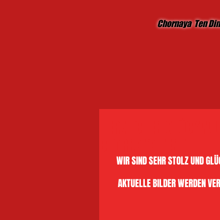
Chornaya Ten Di
HERZLICHEN GLÜCKWUN
CHORNAYA TEN !!
WIR SIND SEHR STOLZ UND GLÜ
AKTUELLE BILDER WERDEN VERÖ