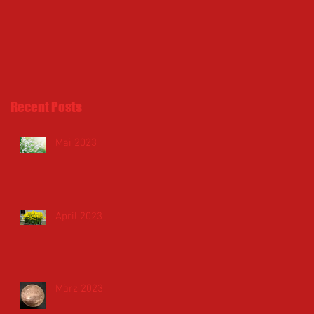
Recent Posts
Mai 2023
April 2023
März 2023