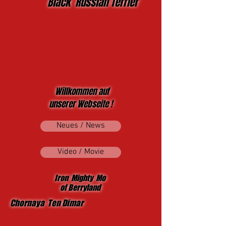
Black Russian Terrier
Willkommen auf
unserer Webseite !
Neues / News
Video / Movie
Iron Mighty Mo
of Berryland
Chornaya Ten Dimar