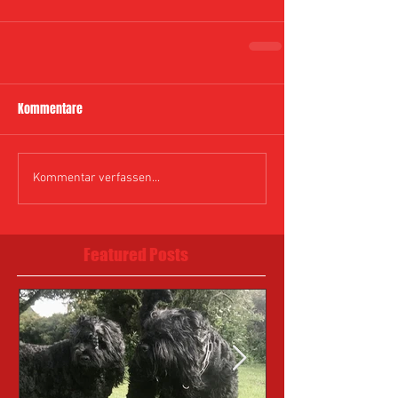
Kommentare
Kommentar verfassen...
Featured Posts