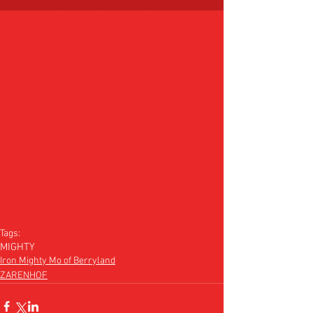
FÜR MEINE LIEBE ZARIN ALEXA !!
Tags:
MIGHTY
Iron Mighty Mo of Berryland
ZARENHOF