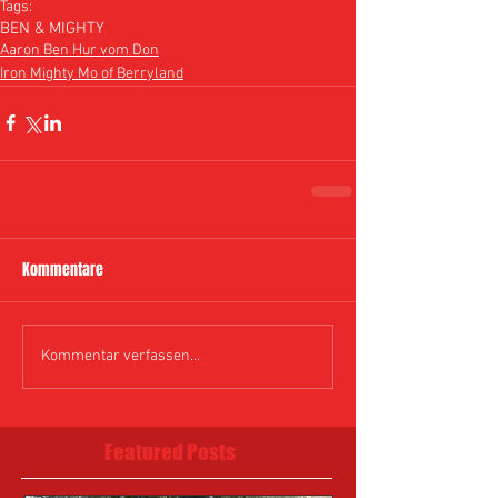
Tags:
BEN & MIGHTY
Aaron Ben Hur vom Don
Iron Mighty Mo of Berryland
Kommentare
Kommentar verfassen...
Featured Posts