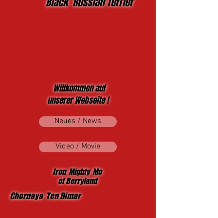
Black Russian Terrier
Willkommen auf
unserer Webseite !
Neues / News
Video / Movie
Iron Mighty Mo
of Berryland
Chornaya Ten Dimar