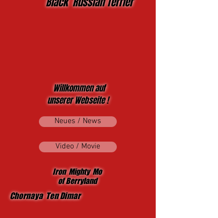
Black Russian Terrier
Willkommen auf
unserer Webseite !
Neues / News
Video / Movie
Iron Mighty Mo
of Berryland
Chornaya Ten Dimar