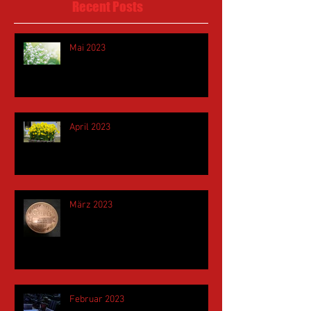
Recent Posts
Mai 2023
April 2023
März 2023
Februar 2023