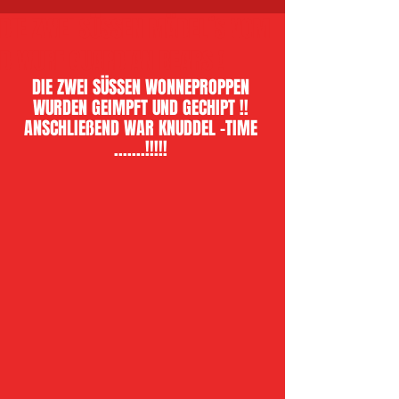
DIE ZWEI SÜSSEN MÄDEL´S VOM
D WURF GUARDIAN BEARS !
DIE ZWEI SÜSSEN WONNEPROPPEN 
WURDEN GEIMPFT UND GECHIPT !! 
ANSCHLIEßEND WAR KNUDDEL -TIME 
.......!!!!! 