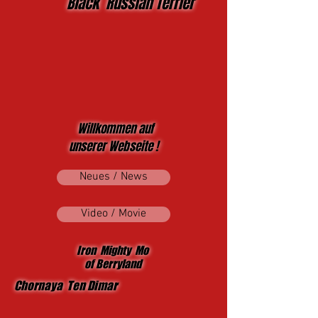
Black Russian Terrier
Willkommen auf
unserer Webseite !
Neues / News
Video / Movie
Iron Mighty Mo
of Berryland
Chornaya Ten Dimar