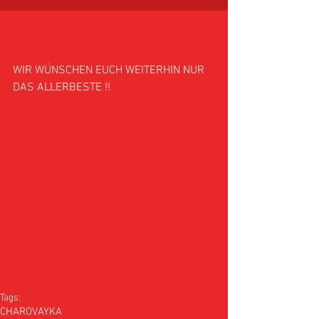
HERZLICHEN GLÜCKWUNSCH ZUM
2. GEBURTSTAG !!
WIR WÜNSCHEN EUCH WEITERHIN NUR 
DAS ALLERBESTE !! 
Tags:
CHAROVAYKA