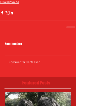
CHAROVAYKA
Kommentare
Kommentar verfassen...
Featured Posts