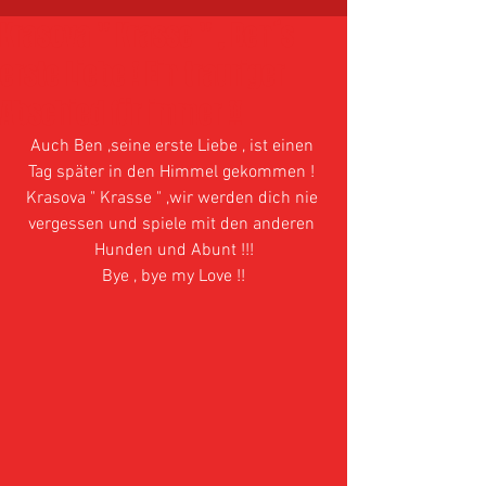
Krasova " Krasse " , Ben´s
erste Liebe ! Ein trauriger
Abschied für immer !!
Auch Ben ,seine erste Liebe , ist einen 
Tag später in den Himmel gekommen ! 
Krasova " Krasse " ,wir werden dich nie 
vergessen und spiele mit den anderen 
Hunden und Abunt !!!
Bye , bye my Love !!