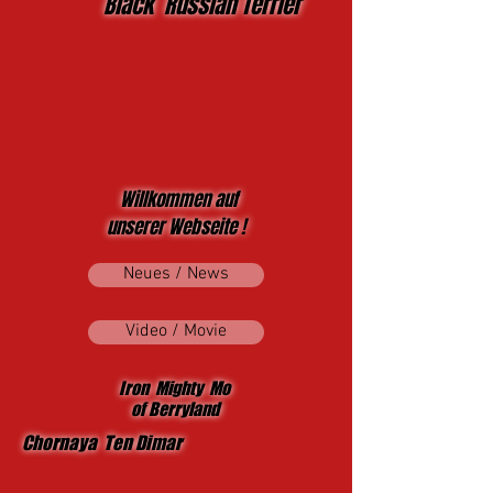
Black Russian Terrier
Willkommen auf
unserer Webseite !
Neues / News
Video / Movie
Iron Mighty Mo
of Berryland
Chornaya Ten Dimar