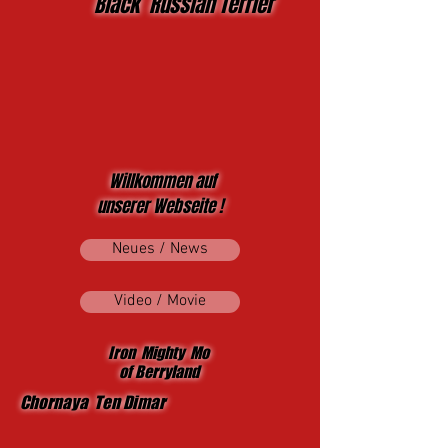
Black Russian Terrier
Willkommen auf
unserer Webseite !
Neues / News
Video / Movie
Iron Mighty Mo
of Berryland
Chornaya Ten Dimar