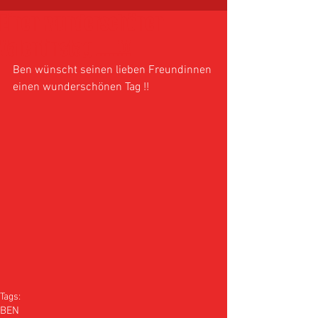
Einen wunderschönen
Valentinstag .....!!!
Ben wünscht seinen lieben Freundinnen 
einen wunderschönen Tag !! 
Tags:
BEN