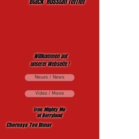
Black Russian Terrier
Willkommen auf
unserer Webseite !
Neues / News
Video / Movie
Iron Mighty Mo
of Berryland
Chornaya Ten Dimar