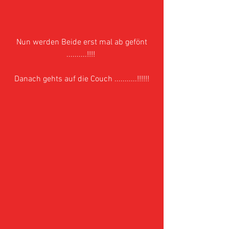
 Nun werden Beide erst mal ab gefönt 
..........!!!! 
Danach gehts auf die Couch ...........!!!!!!