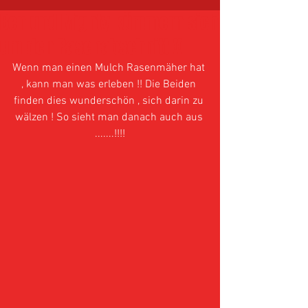
Ben und Mighty kümmern sich
um den Rasenabschnitt !!
Wenn man einen Mulch Rasenmäher hat 
, kann man was erleben !! Die Beiden 
finden dies wunderschön , sich darin zu 
wälzen ! So sieht man danach auch aus 
.......!!!!