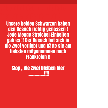
Urlaub in Büsum , mit lieben
Besuch aus Frankreich !
Unsere beiden Schwarzen haben 
den Besuch richtig genossen ! 
Jede Menge Streichel-Einheiten 
gab es !! Der Besuch hat sich in 
die Zwei verliebt und hätte sie am 
liebsten mitgenommen nach 
Frankreich !! 
Stop , die Zwei bleiben hier 
.............!!!!