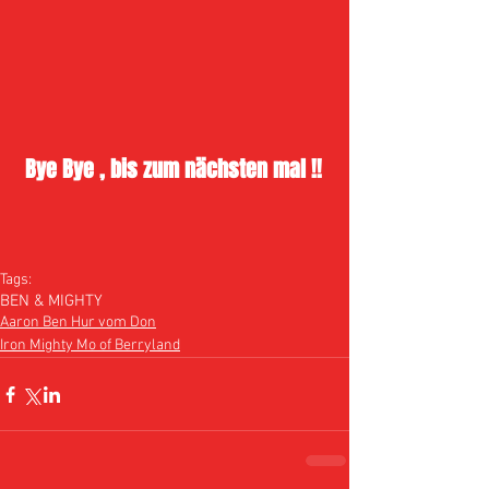
 Bye Bye , bis zum nächsten mal !!
Tags:
BEN & MIGHTY
Aaron Ben Hur vom Don
Iron Mighty Mo of Berryland