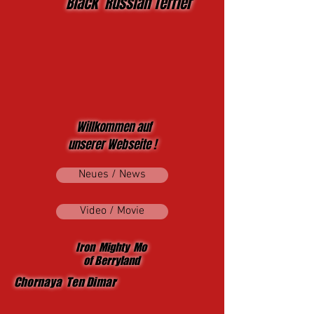
Black Russian Terrier
Willkommen auf
unserer Webseite !
Neues / News
Video / Movie
Iron Mighty Mo
of Berryland
Chornaya Ten Dimar