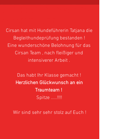
Auch Cirsan Chornaya Ten war
wahnsinnig fleißig !!
Cirsan hat mit Hundeführerin Tatjana die 
Begleithundeprüfung bestanden ! 
Eine wunderschöne Belohnung für das 
Cirsan Team , nach fleißiger und 
intensiverer Arbeit . 
Das habt Ihr Klasse gemacht ! 
Herzlichen Glückwunsch an ein 
Traumteam !  
Spitze .....!!!! 
Wir sind sehr sehr stolz auf Euch !