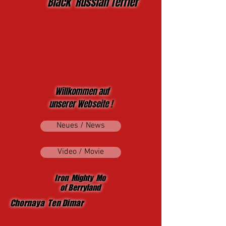
Black Russian Terrier
Willkommen auf
unserer Webseite !
Neues / News
Video / Movie
Iron Mighty Mo
of Berryland
Chornaya Ten Dimar