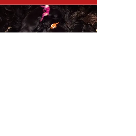
KIDS FROM
IRON
MIGHTY MO OF
BERRYLAND