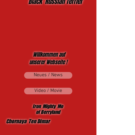
Black Russian Terrier
Willkommen auf
unserer Webseite !
Neues / News
Video / Movie
Iron Mighty Mo
of Berryland
Chornaya Ten Dimar