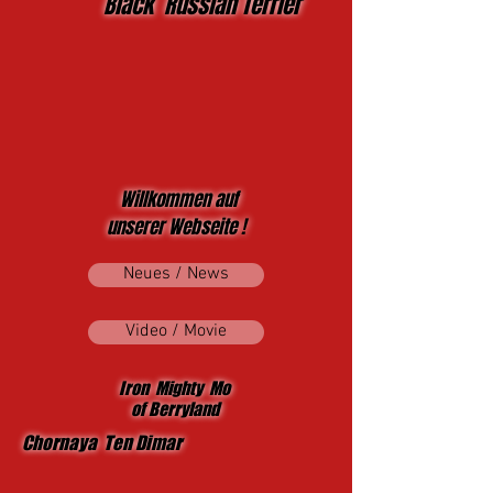
Black Russian Terrier
Willkommen auf
unserer Webseite !
Neues / News
Video / Movie
Iron Mighty Mo
of Berryland
Chornaya Ten Dimar