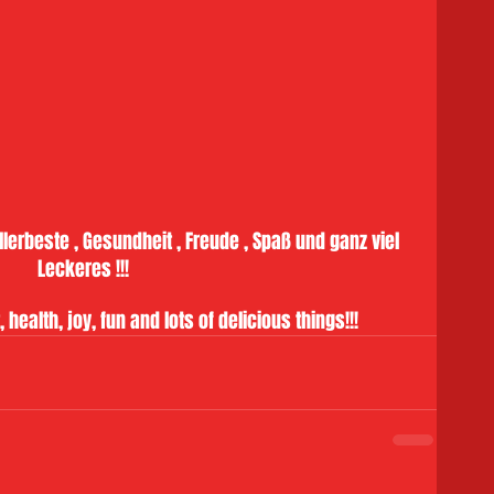
erbeste , Gesundheit , Freude , Spaß und ganz viel 
Leckeres !!!
 health, joy, fun and lots of delicious things!!!