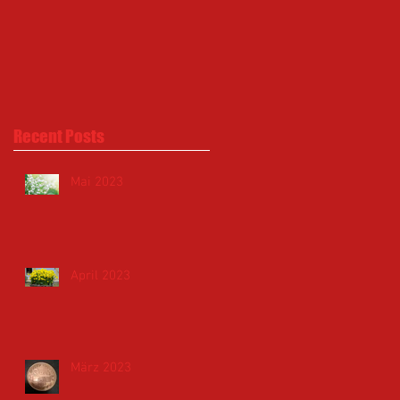
Recent Posts
Mai 2023
April 2023
März 2023