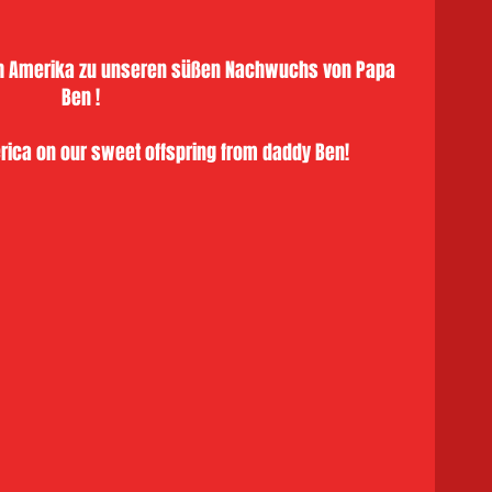
h Amerika zu unseren süßen Nachwuchs von Papa 
Ben ! 
rica on our sweet offspring from daddy Ben!