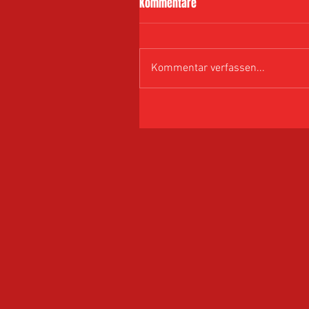
Kommentare
Kommentar verfassen...