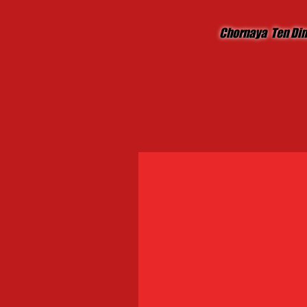
Chornaya Ten Di
Februar 2022