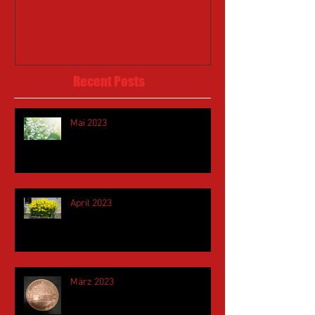
Recent Posts
Mai 2023
April 2023
März 2023