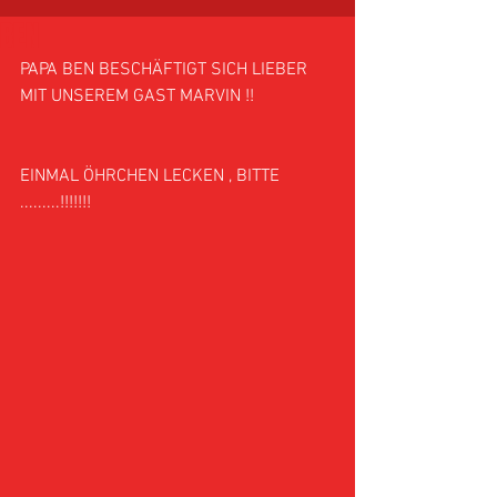
BEN
PAPA BEN BESCHÄFTIGT SICH LIEBER 
MIT UNSEREM GAST MARVIN !! 
EINMAL ÖHRCHEN LECKEN , BITTE 
.........!!!!!!!  