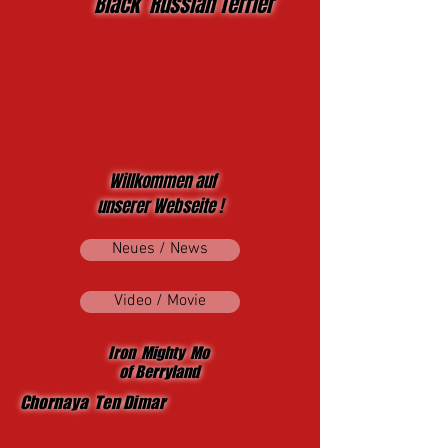
Black Russian Terrier
Willkommen auf
unserer Webseite !
Neues / News
Video / Movie
Iron Mighty Mo
of Berryland
Chornaya Ten Dimar