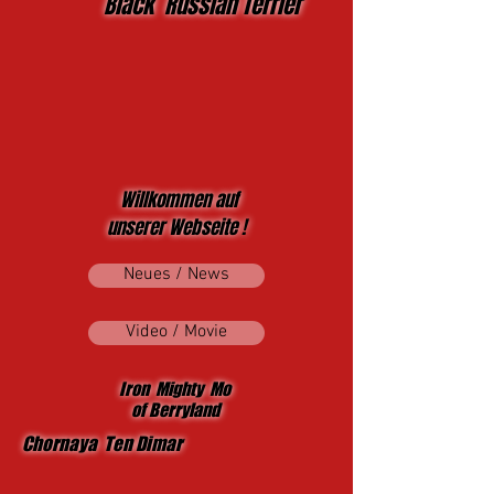
Black Russian Terrier
Willkommen auf
unserer Webseite !
Neues / News
Video / Movie
Iron Mighty Mo
of Berryland
Chornaya Ten Dimar