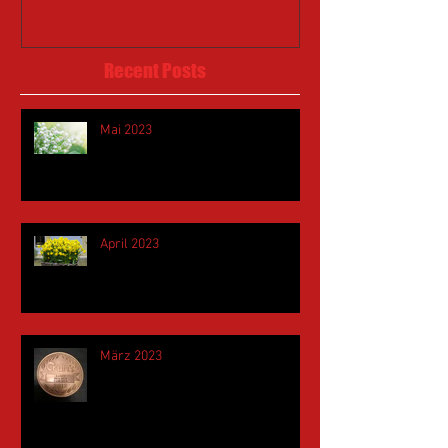
Recent Posts
Mai 2023
April 2023
März 2023