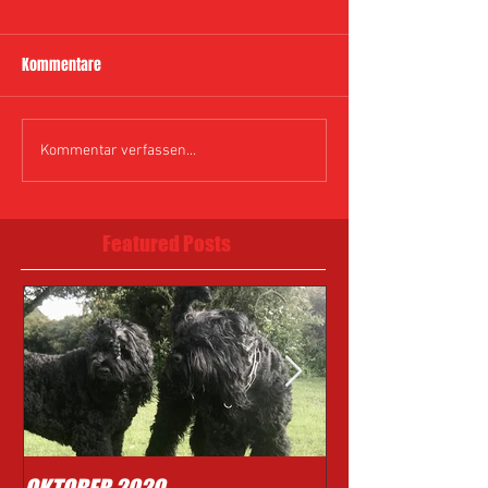
Kommentare
Kommentar verfassen...
Featured Posts