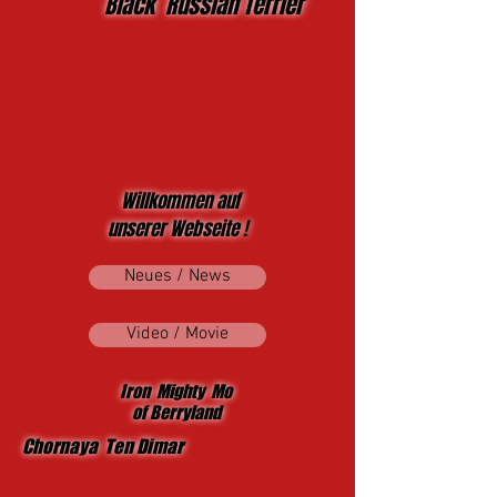
Black Russian Terrier
Willkommen auf
unserer Webseite !
Neues / News
Video / Movie
Iron Mighty Mo
of Berryland
Chornaya Ten Dimar