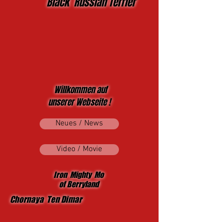
Black Russian Terrier
Willkommen auf
unserer Webseite !
Neues / News
Video / Movie
Iron Mighty Mo
of Berryland
Chornaya Ten Dimar