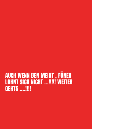
AUCH WENN BEN MEINT , FÖNEN 
LOHNT SICH NICHT ...!!!!! WEITER 
GEHTS ....!!!!