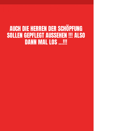
BEN UND MIGHTY´S BADETAG
.....!!!!
AUCH DIE HERREN DER SCHÖPFUNG 
SOLLEN GEPFLEGT AUSSEHEN !!! ALSO 
DANN MAL LOS ...!!! 