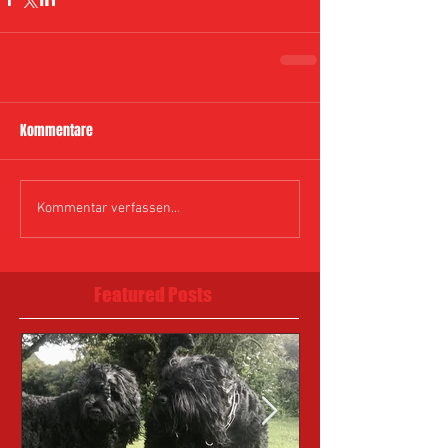
Kommentare
Kommentar verfassen...
Featured Posts