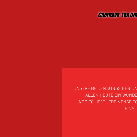
Chornaya Ten Di
EM - HALBFINALE !!
UNSERE BEIDEN JUNGS BEN U
ALLEN HEUTE EIN WUNDE
JUNGS SCHIEßT JEDE MENGE TOR 
FINALE