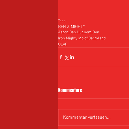
Tags:
BEN & MIGHTY
Aaron Ben Hur vom Don
Iron Mighty Mo of Berryland
OLAF
Kommentare
Kommentar verfassen...