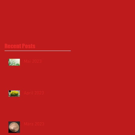
Recent Posts
Mai 2023
April 2023
März 2023