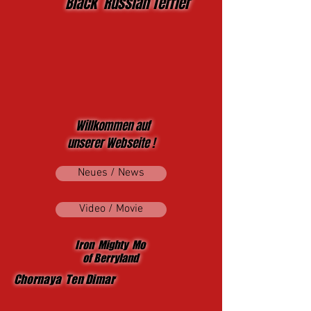
Black Russian Terrier
Willkommen auf
unserer Webseite !
Neues / News
Video / Movie
Iron Mighty Mo
of Berryland
Chornaya Ten Dimar