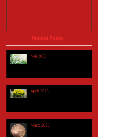
Recent Posts
Mai 2023
April 2023
März 2023