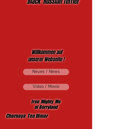
Black Russian Terrier
Willkommen auf
unserer Webseite !
Neues / News
Video / Movie
Iron Mighty Mo
of Berryland
Chornaya Ten Dimar