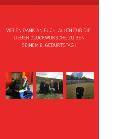
VIELEN LIEBEN DANK AN EUCH
ALLE !!
VIELEN DANK AN EUCH  ALLEN FÜR DIE  
LIEBEN GLÜCKWÜNSCHE ZU BEN 
SEINEM 8. GEBURTSTAG ! 