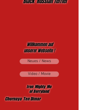
Black Russian Terrier
Willkommen auf
unserer Webseite !
Neues / News
Video / Movie
Iron Mighty Mo
of Berryland
Chornaya Ten Dimar