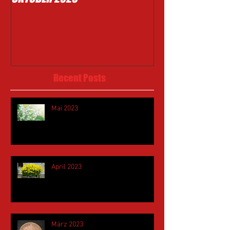
Recent Posts
Mai 2023
April 2023
März 2023