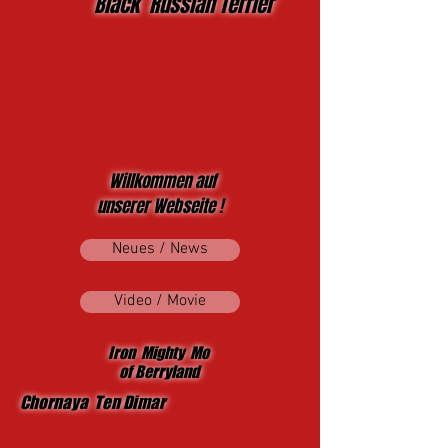
Black Russian Terrier
Willkommen auf
unserer Webseite !
Neues / News
Video / Movie
Iron Mighty Mo
of Berryland
Chornaya Ten Dimar