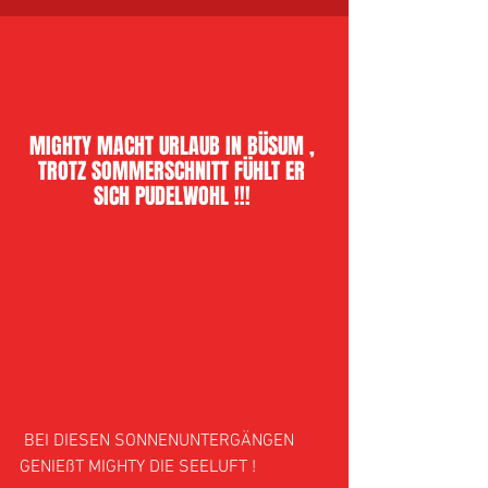
IRON MIGHTY MO OF BERRYLAND
IM HOHEN NORDEN VON
DEUTSCHLAND !
MIGHTY MACHT URLAUB IN BÜSUM , 
TROTZ SOMMERSCHNITT FÜHLT ER 
SICH PUDELWOHL !!! 
 BEI DIESEN SONNENUNTERGÄNGEN 
GENIEßT MIGHTY DIE SEELUFT !