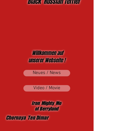
Black Russian Terrier
Willkommen auf
unserer Webseite !
Neues / News
Video / Movie
Iron Mighty Mo
of Berryland
Chornaya Ten Dimar