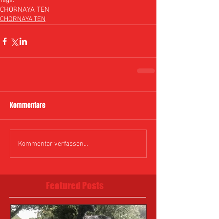
Tags:
CHORNAYA TEN
CHORNAYA TEN
Kommentare
Kommentar verfassen...
Featured Posts