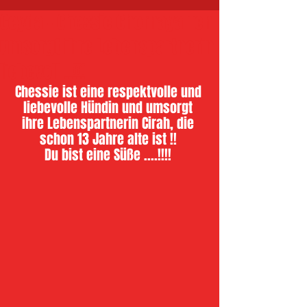
Ceyda - Chessie Chornaya Ten
umsorgt ihre Lebenspartnerin
liebevoll ..!!!
Chessie ist eine respektvolle und 
liebevolle Hündin und umsorgt 
ihre Lebenspartnerin Cirah, die 
schon 13 Jahre alte ist !! 
Du bist eine Süße ....!!!! 