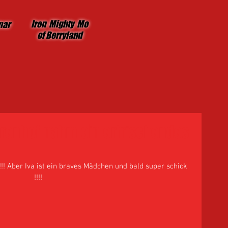
Iron Mighty Mo
mar
of Berryland
renhof nahm ein erfrischendes
!!! Aber Iva ist ein braves Mädchen und bald super schick 
!!!!