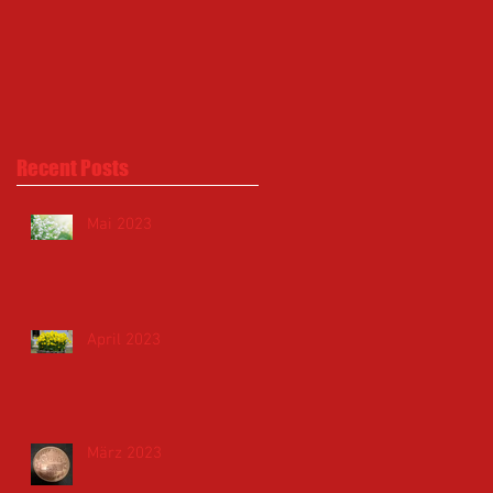
Recent Posts
Mai 2023
April 2023
März 2023