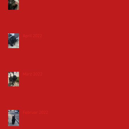
April 2022
März 2022
Februar 2022