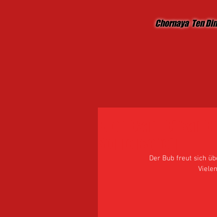
Chornaya Ten Di
Auch Czar - Cirsan 
Sonnenschein !
Der Bub freut sich üb
Vielen