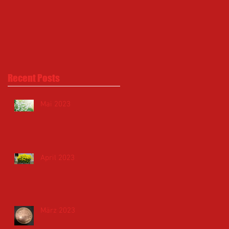
Recent Posts
Mai 2023
April 2023
März 2023