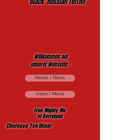
Black Russian Terrier
Willkommen auf
unserer Webseite !
Neues / News
Video / Movie
Iron Mighty Mo
of Berryland
Chornaya Ten Dimar