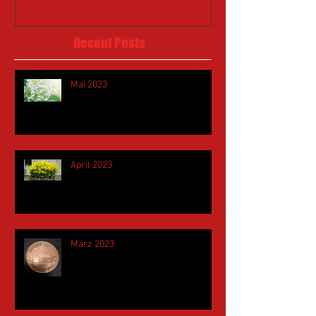
Recent Posts
Mai 2023
April 2023
März 2023