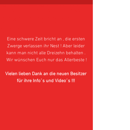
Dimar und Dalina Chornaya
Ten sind in ihren neuen
Zuhause !
Eine schwere Zeit bricht an , die ersten 
Zwerge verlassen ihr Nest ! Aber leider 
kann man nicht alle Dreizehn behalten . 
Wir wünschen Euch nur das Allerbeste !
Vielen lieben Dank an die neuen Besitzer 
für ihre Info´s und Video´s !!! 