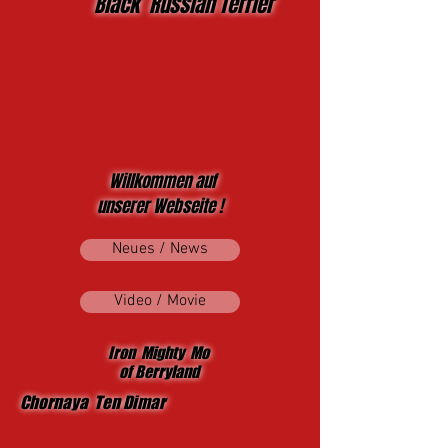
Black Russian Terrier
Willkommen auf
unserer Webseite !
Neues / News
Video / Movie
Iron Mighty Mo
of Berryland
Chornaya Ten Dimar