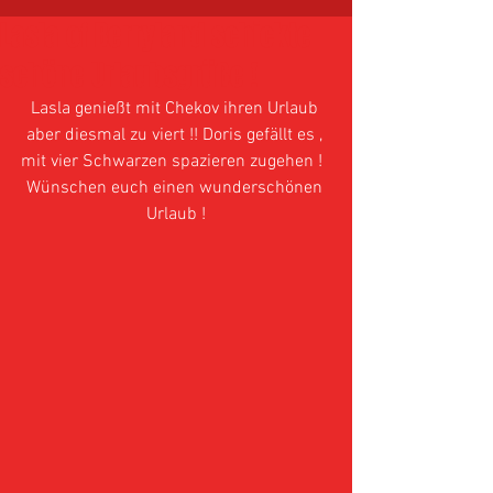
Lasla of Berryland schickte
schöne Urlaubsgrüße !
Lasla genießt mit Chekov ihren Urlaub 
aber diesmal zu viert !! Doris gefällt es , 
mit vier Schwarzen spazieren zugehen !  
Wünschen euch einen wunderschönen 
Urlaub !