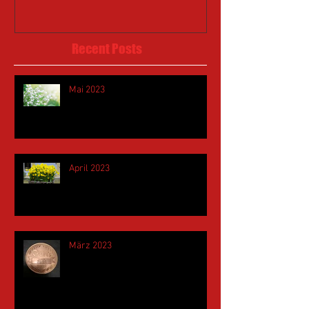
Recent Posts
Mai 2023
April 2023
März 2023