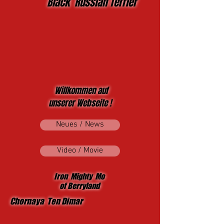
Black Russian Terrier
Willkommen auf
unserer Webseite !
Neues / News
Video / Movie
Iron Mighty Mo
of Berryland
Chornaya Ten Dimar