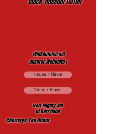
Black Russian Terrier
Willkommen auf
unserer Webseite !
Neues / News
Video / Movie
Iron Mighty Mo
of Berryland
Chornaya Ten Dimar