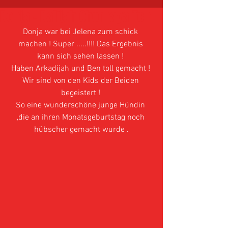
Donja - Dalijah Chornaya Ten
Donja war bei Jelena zum schick 
machen ! Super .....!!!! Das Ergebnis 
kann sich sehen lassen ! 
Haben Arkadijah und Ben toll gemacht ! 
Wir sind von den Kids der Beiden 
begeistert ! 
So eine wunderschöne junge Hündin 
,die an ihren Monatsgeburtstag noch 
hübscher gemacht wurde .