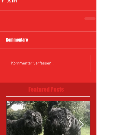
Kommentare
Kommentar verfassen...
Featured Posts