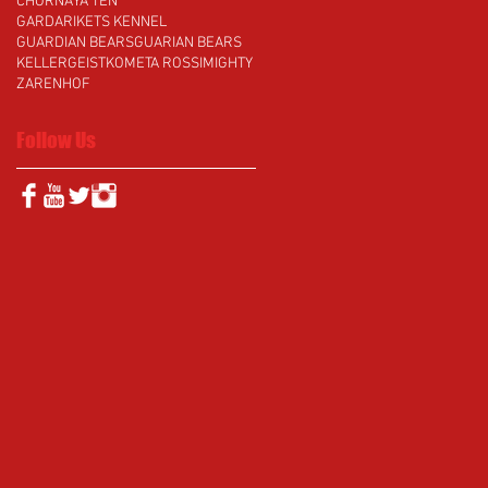
CHORNAYA TEN
GARDARIKETS KENNEL
GUARDIAN BEARS
GUARIAN BEARS
KELLERGEIST
KOMETA ROSSI
MIGHTY
ZARENHOF
Follow Us