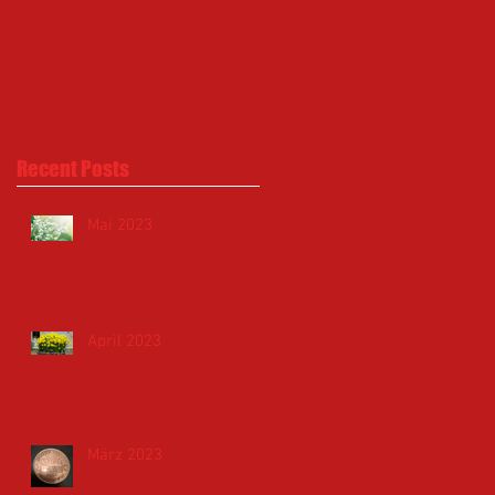
Recent Posts
Mai 2023
April 2023
März 2023