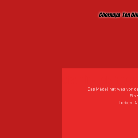
Chornaya Ten Di
Chathlin- Nele Chorn
Das Mädel hat was vor dem
Ein 
Lieben Dan