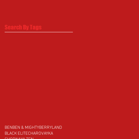
Search By Tags
BEN
BEN & MIGHTY
BERRYLAND
BLACK ELITE
CHAROVAYKA