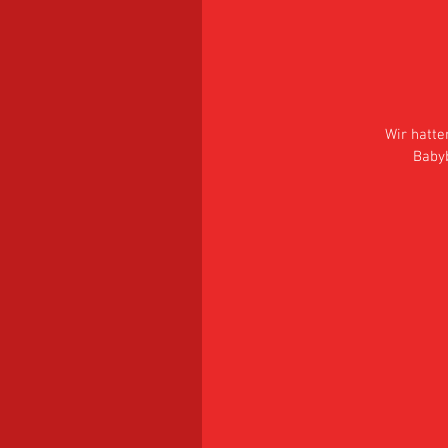
Wir hatte
Babybe