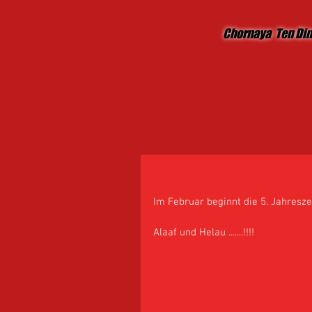
Chornaya Ten Di
Februar 2020
Im Februar beginnt die 5. Jahreszeit ..
Alaaf und Helau .......!!!! 