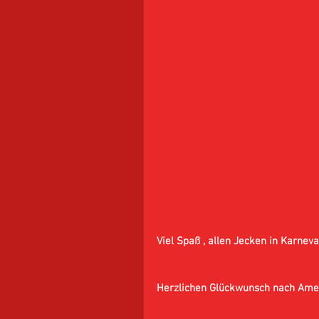
Viel Spaß , allen Jecken in Karneval
Herzlichen Glückwunsch nach Amer