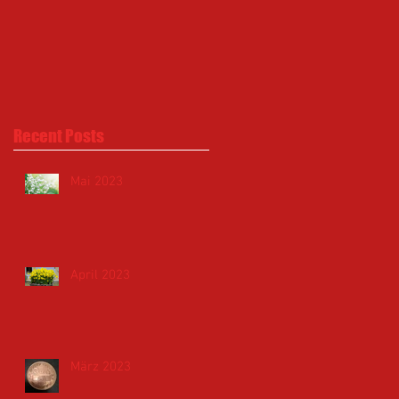
Recent Posts
Mai 2023
April 2023
März 2023